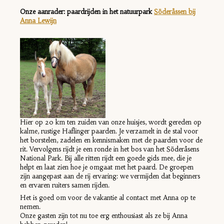
Onze aanrader: paardrijden in het natuurpark
Söderåssen bij
Anna Lewijn
Hier op 20 km ten zuiden van onze huisjes, wordt gereden op
kalme, rustige Haflinger paarden.
Je verzamelt in de stal voor
het borstelen, zadelen en kennismaken met de paarden voor de
rit. Vervolgens rijdt je een ronde in het bos van het Söderåsens
National Park. Bij alle ritten rijdt een goede gids mee, die je
helpt en laat zien hoe je omgaat met het paard. De groepen
zijn aangepast aan de rij ervaring: we vermijden dat beginners
en ervaren ruiters samen rijden.
Het is goed om voor de vakantie al contact met Anna op te
nemen.
Onze gasten zijn tot nu toe erg enthousiast als ze bij Anna