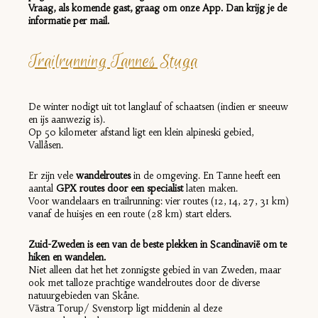
Vraag, als komende gast, graag om onze App. Dan krijg je de
informatie per mail.
Trailrunning Tannes Stuga
De winter nodigt uit tot langlauf of schaatsen (indien er sneeuw
en ijs aanwezig is).
Op 50 kilometer afstand ligt een klein alpineski gebied,
Vallåsen.
Er zijn vele
wandelroutes
in de omgeving. En Tanne heeft een
aantal
GPX routes door een specialist
laten maken.
Voor wandelaars en trailrunning: vier routes (12, 14, 27, 31 km)
vanaf de huisjes en een route (28 km) start elders.
Zuid-Zweden is een van de beste plekken in Scandinavië om te
hiken en wandelen.
Niet alleen dat het het zonnigste gebied in van Zweden, maar
ook met talloze prachtige wandelroutes door de diverse
natuurgebieden van Skåne.
Västra Torup/ Svenstorp ligt middenin al deze