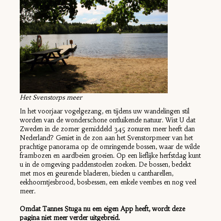
Het Svenstorps meer
In het voorjaar vogelgezang, en tijdens uw wandelingen stil
worden van de wonderschone ontluikende natuur. Wist U dat
Zweden in de zomer gemiddeld 345 zonuren meer heeft dan
Nederland? Geniet in de zon aan het Svenstorpmeer van het
prachtige panorama op de omringende bossen, waar de wilde
frambozen en aardbeien groeien. Op een lieflijke herfstdag kunt
u in de omgeving paddenstoelen zoeken. De bossen, bedekt
met mos en geurende bladeren, bieden u cantharellen,
eekhoorntjesbrood, bosbessen, een enkele veenbes en nog veel
meer.
Omdat Tannes Stuga nu een eigen App heeft, wordt deze
pagina niet meer verder uitgebreid.