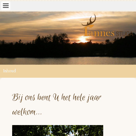
Inhoud
Bij ons bent U het hele jaar
welkom...