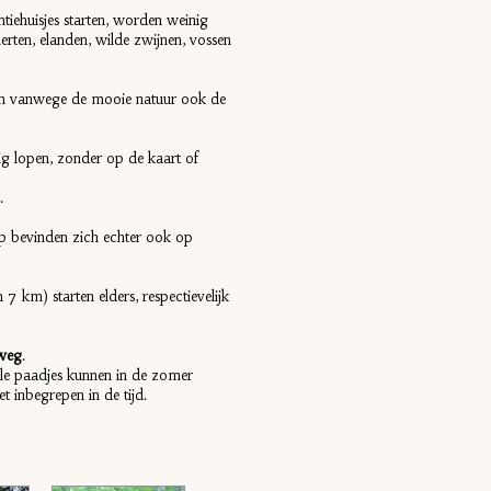
iehuisjes starten, worden weinig
rten, elanden, wilde zwijnen, vossen
zijn vanwege de mooie natuur ook de
ig lopen, zonder op de kaart of
n.
rp bevinden zich echter ook op
7 km) starten elders, respectievelijk
rweg
.
le paadjes kunnen in de zomer
t inbegrepen in de tijd.