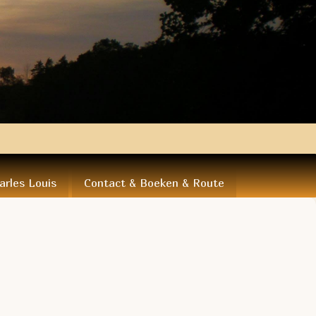
arles Louis
Contact & Boeken & Route