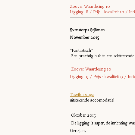
Zoover Waardering 10
Ligging 8 / Prijs - kwaliteit 10 / I
Svenstorps Stjärnan
November 2015
”Fantastisch”
Een prachtig huis in een schitterend
Zoover Waardering 10
Ligging 9 / Prijs - kwaliteit 9 / In
Tawibo stuga
uitstekende accomodatie!
Oktober 2015
De ligging is super, de inrichting was
Gert-Jan,