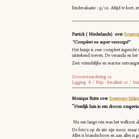
Eindevaluatie : 9/10. Altijd te kort, 
Partick ( Niederlande) over
Sventor
”Compleet en super verzorgd”
Het huisje is zeer compleet ingericht
uitstekend toeven. De veranda en het 
Zeer vriendelijke en warme ontvangst 
Zooverwaardering 10
Ligging 8 / Prijs - kwaliteit 10 / I
Monique Rutte over
Sventorps Stjär
“Heerlijk huis in een droom omgevin
Na een lange reis was het welkom also
De foto's op de site zijn mooi, maar i
Alles is brandschoon en aan alles is 