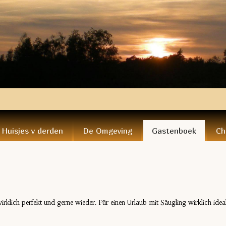
Huisjes v derden
De Omgeving
Gastenboek
Ch
rklich perfekt und gerne wieder. Für einen Urlaub mit Säugling wirklich ideal