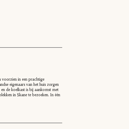
 voorzien in een prachtige
landse eigenaars van het huis zorgen
t en de koelkast is bij aankomst met
plekken in Skane te bezoeken. In één