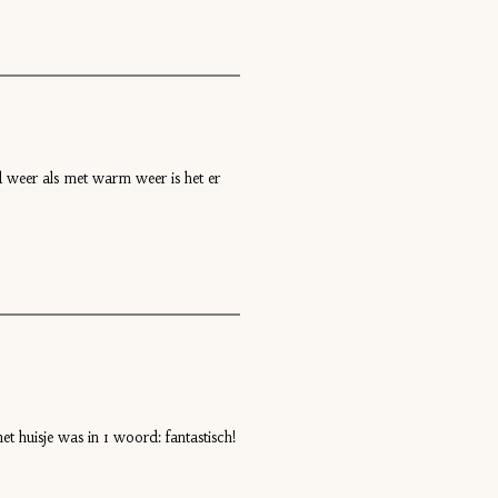
ud weer als met warm weer is het er
t huisje was in 1 woord: fantastisch!