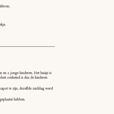
tleven.
kje.
 en 2 jonge kinderen. Het huisje is
pleet omheind is dus de kinderen
 kapot te zijn, dezelfde middag werd
geplaatst hebben.