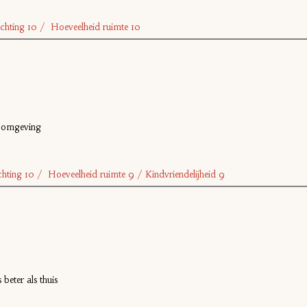
nrichting 10 / Hoeveelheid ruimte 10
e omgeving
richting 10 / Hoeveelheid ruimte 9 /
Kindvriendelijheid 9
 beter als thuis