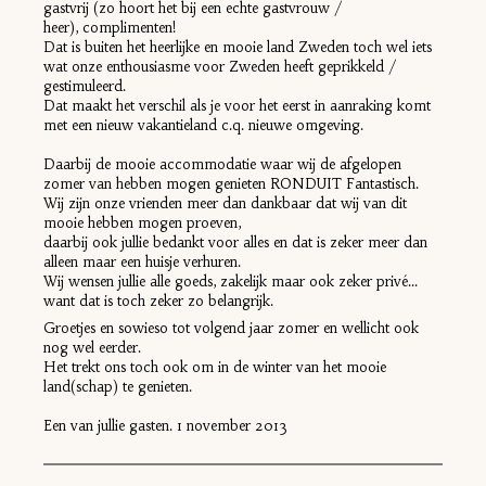
gastvrij (zo hoort het bij een echte gastvrouw /
heer), complimenten!
Dat is buiten het heerlijke en mooie land Zweden toch wel iets
wat onze enthousiasme voor Zweden heeft geprikkeld /
gestimuleerd.
Dat maakt het verschil als je voor het eerst in aanraking komt
met een nieuw vakantieland c.q. nieuwe omgeving.
Daarbij de mooie accommodatie waar wij de afgelopen
zomer van hebben mogen genieten RONDUIT Fantastisch.
Wij zijn onze vrienden meer dan dankbaar dat wij van dit
mooie hebben mogen proeven,
daarbij ook jullie bedankt voor alles en dat is zeker meer dan
alleen maar een huisje verhuren.
Wij wensen jullie alle goeds, zakelijk maar ook zeker privé...
want dat is toch zeker zo belangrijk.
Groetjes en sowieso tot volgend jaar zomer en wellicht ook
nog wel eerder.
Het trekt ons toch ook om in de winter van het mooie
land(schap) te genieten.
Een van jullie gasten. 1 november 2013