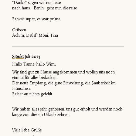
"Danke" sagen wir nun leise
nach haus - Berlin- geht nun die reise
Es war super, es war prima
Grüssen
Achim, Detlef, Moni, Tina
Sjösikt
Juli 201
3
Hallo Tanne, hallo Wim,
Wir sind gut zu Hause angekommen und wollen uns noch
einmal für alles bedanken:
Der nette Empfang, die gute Einweisung, die Sauberkeit im
Häuschen.
Es hat an nichts gefehlt.
Wir haben alles sehr genossen, uns gut erholt und werden noch
lange von diesem Urlaub zehren.
Viele liebe Grüße