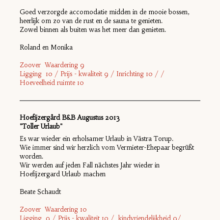
Goed verzorgde accomodatie midden in de mooie bossen,
heerlijk om zo van de rust en de sauna te genieten.
Zowel binnen als buiten was het meer dan genieten.
Roland en Monika
Zoover Waardering 9
Ligging 10 / Prijs - kwaliteit 9 / Inrichting 10 / /
Hoeveelheid ruimte 10
Hoefijzergård B&B Augustus 2013
"Toller Urlaub"
Es war wieder ein erholsamer Urlaub in Västra Torup.
Wie immer sind wir herzlich vom Vermieter-Ehepaar begrüßt
worden.
Wir werden auf jeden Fall nächstes Jahr wieder in
Hoefijzergard Urlaub machen
Beate Schaudt
Zoover Waardering 10
Ligging 9 / Prijs - kwaliteit 10 / kindvriendelijkheid 9/