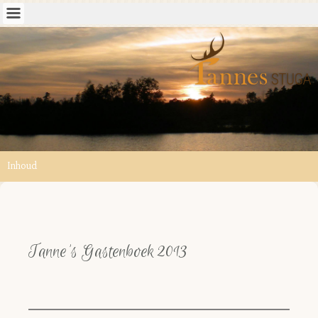
Inhoud
Tanne's Gastenboek 2013