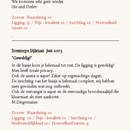
Wir kommen sehr gern wieder.
Ute und Detlev
Zoover Waardering 10
Ligging 9 / Prijs - kwaliteit 10 / Inrichting 10 / Hoeveelheid
ruimte 10
Sventorps Stjärnan
Juni 2013
"Geweldig!"
In dit huisje kom je helemaal tot rust. De ligging is geweldig!
Men heeft totale privacy.
Ook de sauna is super! Zeker op regenachtige dagen.
De inrichting van het huisje is helemaal compleet, wij hebben
niets gevonden wat nog ontbreekt.
Ook de ontvangst is super en de eenvoudige broodmaaltijd die
klaarstaat als men aankomt.
M.Dingemanse
Zoover Waardering 10
Ligging 10 / Prijs - kwaliteit 10 / Inrichting 10 /
kindvriendelijkheid 10/ Hoeveelheid ruimte 9