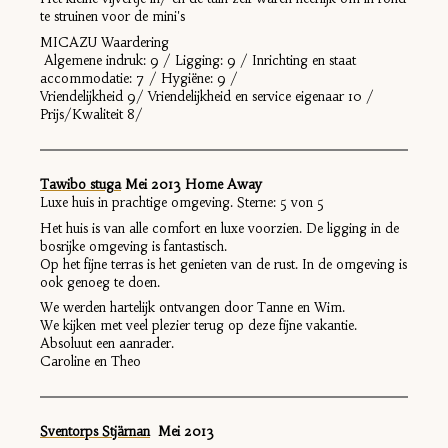
te struinen voor de mini's
MICAZU Waardering
Algemene indruk: 9 / Ligging: 9 / Inrichting en staat
accommodatie: 7 / Hygiëne: 9 /
Vriendelijkheid 9/ Vriendelijkheid en service eigenaar 10 /
Prijs/Kwaliteit 8/
Tawibo stuga
Mei 2013 Home Away
Luxe huis in prachtige omgeving. Sterne: 5 von 5
Het huis is van alle comfort en luxe voorzien. De ligging in de
bosrijke omgeving is fantastisch.
Op het fijne terras is het genieten van de rust. In de omgeving is
ook genoeg te doen.
We werden hartelijk ontvangen door Tanne en Wim.
We kijken met veel plezier terug op deze fijne vakantie.
Absoluut een aanrader.
Caroline en Theo
Sventorps Stjärnan
Mei 2013