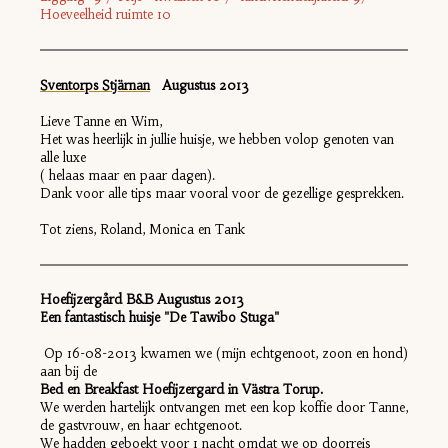
Hoeveelheid ruimte 10
Sventorps Stjärnan
Augustus 2013
Lieve Tanne en Wim,
Het was heerlijk in jullie huisje, we hebben volop genoten van
alle luxe
( helaas maar en paar dagen).
Dank voor alle tips maar vooral voor de gezellige gesprekken.
Tot ziens, Roland, Monica en Tank
Hoefijzergård B&B Augustus 2013
Een fantastisch huisje "De Tawibo Stuga"
Op 16-08-2013 kwamen we (mijn echtgenoot, zoon en hond)
aan bij de
Bed en Breakfast Hoefijzergard in Västra Torup.
We werden hartelijk ontvangen met een kop koffie door Tanne,
de gastvrouw, en haar echtgenoot.
We hadden geboekt voor 1 nacht omdat we op doorreis