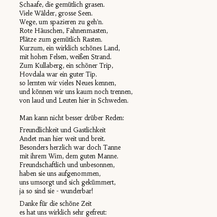
Schaafe, die gemütlich grasen.
Viele Wälder, grosse Seen.
Wege, um spazieren zu geh'n.
Rote Häuschen, Fahnenmasten,
Plätze zum gemütlich Rasten.
Kurzum, ein wirklich schönes Land,
mit hohen Felsen, weißen Strand.
Zum Kullaberg, ein schöner Trip,
Hovdala war ein guter Tip.
so lernten wir vieles Neues kennen,
und können wir uns kaum noch trennen,
von laud und Leuten hier in Schweden.
Man kann nicht besser drüber Reden:
Freundlichkeit und Gastlichkeit
Andet man hier weit und breit.
Besonders herzlich war doch Tanne
mit ihrem Wim, dem guten Manne.
Freundschaftlich und unbesonnen,
haben sie uns aufgenommen,
uns umsorgt und sich gekümmert,
ja so sind sie - wunderbar!
Danke für die schöne Zeit
es hat uns wirklich sehr gefreut: