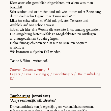
Klein aber sehr gemütlich eingerichtet, mit allem was man
braucht!
Sehr sauber und ordentlich und mit wie immer toller Betreuung
durch die beiden Eigentümer Tanne und Wim.
Mitte im schwedischen Wald mit privater Terrasse und
Ausblick auf eine schöne Wiese
haben wir hier eine Woche die ersehnte Entspannung gefunden.
Die Umgebung bietet vielfältige Möglichkeiten zu Ausflügen
und ausgedehnten Spaziergängen,
Einkaufsmöglichkeiten sind in nur 10 Minuten bequem
erreichbar.
Wir kommen auf jeden Fall wieder!
Tanne & Wim - weiter so!!!
Zoover Gesamtwertung 8
Lage 7 / Preis - Leistung 9 / Einrichtung 9 / Raumaufteilung
8/
Tawibo stuga
Januari 2013
"Als je een heerlijk wilt uitrusten"
Dit vakantiehuis kun je eigenlijk geen vakantiehuis noemen.