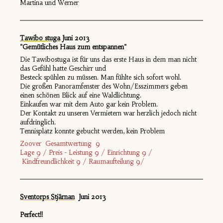
Martina und Werner
Tawibo stuga
J
uni 2013
"Gemütliches Haus zum entspannen"
Die Tawibostuga ist für uns das erste Haus in dem man nicht
das Gefühl hatte Geschirr und
Besteck spühlen zu müssen. Man fühlte sich sofort wohl.
Die großen Panoramfenster des Wohn/Esszimmers geben
einen schönen Blick auf eine Waldlichtung.
Einkaufen war mit dem Auto gar kein Problem.
Der Kontakt zu unseren Vermietern war herzlich jedoch nicht
aufdringlich.
Tennisplatz konnte gebucht werden, kein Problem
Zoover Gesamtwertung 9
Lage 9 / Preis - Leistung 9 / Einrichtung 9 /
Kindfreundlichkeit 9 / Raumaufteilung 9/
Sventorps Stjärnan
Juni 2013
Perfect!!