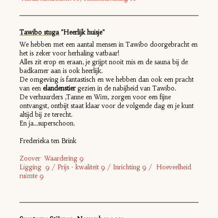
Tawibo stuga
"Heerlijk huisje"
We hebben met een aantal mensen in Tawibo doorgebracht en
het is zeker voor herhaling vatbaar!
Alles zit erop en eraan, je grijpt nooit mis en de sauna bij de
badkamer aan is ook heerlijk.
De omgeving is fantastisch en we hebben dan ook een pracht
van een
elandenstier
gezien in de nabijheid van Tawibo.
De verhuurders ,Tanne en Wim, zorgen voor een fijne
ontvangst, ontbijt staat klaar voor de volgende dag en je kunt
altijd bij ze terecht.
En ja...superschoon.
Frederieka ten Brink
Zoover Waardering 9
Ligging 9 / Prijs - kwaliteit 9 / Inrichting 9 / Hoeveelheid
ruimte 9