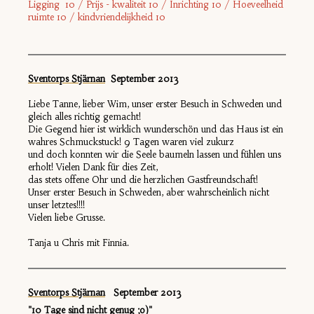
Ligging 10 / Prijs - kwaliteit 10 / Inrichting 10 / Hoeveelheid
ruimte 10 / kindvriendelijkheid 10
Sventorps Stjärnan
September 2013
Liebe Tanne, lieber Wim, unser erster Besuch in Schweden und
gleich alles richtig gemacht!
Die Gegend hier ist wirklich wunderschön und das Haus ist ein
wahres Schmuckstuck! 9 Tagen waren viel zukurz
und doch konnten wir die Seele baumeln lassen und fühlen uns
erholt! Vielen Dank für dies Zeit,
das stets offene Ohr und die herzlichen Gastfreundschaft!
Unser erster Besuch in Schweden, aber wahrscheinlich nicht
unser letztes!!!!
Vielen liebe Grusse.
Tanja u Chris mit Finnia.
Sventorps Stjärnan
September 2013
"10 Tage sind nicht genug ;o)"