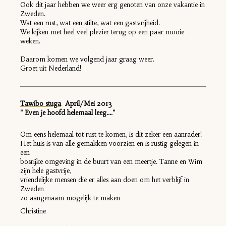
Ook dit jaar hebben we weer erg genoten van onze vakantie in
Zweden.
Wat een rust, wat een stilte, wat een gastvrijheid.
We kijken met heel veel plezier terug op een paar mooie
weken.
Daarom komen we volgend jaar graag weer.
Groet uit Nederland!
Tawibo stuga
April/Mei 2013
" Even je hoofd helemaal leeg...."
Om eens helemaal tot rust te komen, is dit zeker een aanrader!
Het huis is van alle gemakken voorzien en is rustig gelegen in
een
bosrijke omgeving in de buurt van een meertje. Tanne en Wim
zijn hele gastvrije,
vriendelijke mensen die er alles aan doen om het verblijf in
Zweden
zo aangenaam mogelijk te maken
Christine