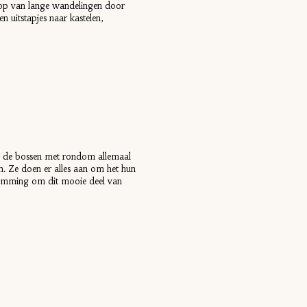
odop van lange wandelingen door
n uitstapjes naar kastelen,
 in de bossen met rondom allemaal
. Ze doen er alles aan om het hun
stemming om dit mooie deel van