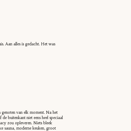
s. Aan alles is gedacht. Het was
en genoten van elk moment. Na het
 de buitenkant niet eens heel speciaal
vacy zou opleveren. Niets bleek
ijke sauna, moderne keuken, groot