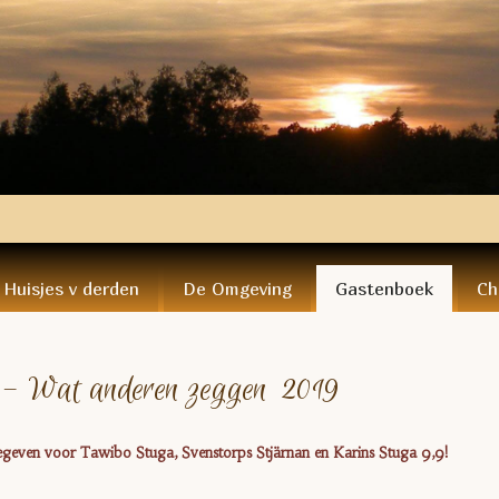
Huisjes v derden
De Omgeving
Gastenboek
Ch
 - Wat anderen zeggen 2019
geven voor Tawibo Stuga, Svenstorps Stjärnan en Karins Stuga 9,9!