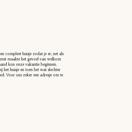
een compleet huisje zodat je er, net als
nkomst maakte het gevoel van welkom
e hand kon onze vakantie beginnen.
 het huisje en toen het wat slechter
ed. Voor ons zeker een adresje om te