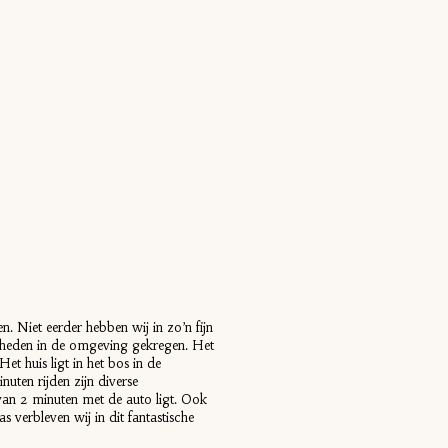
. Niet eerder hebben wij in zo’n fijn
gheden in de omgeving gekregen. Het
Het huis ligt in het bos in de
uten rijden zijn diverse
van 2 minuten met de auto ligt. Ook
verbleven wij in dit fantastische