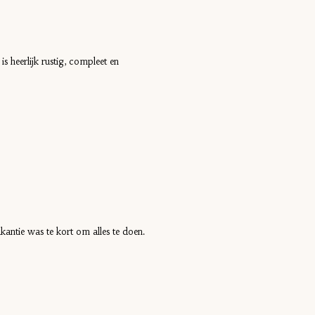
s heerlijk rustig, compleet en
antie was te kort om alles te doen.