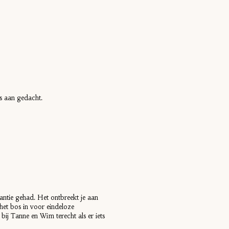
is aan gedacht.
antie gehad. Het ontbreekt je aan
k het bos in voor eindeloze
 bij Tanne en Wim terecht als er iets