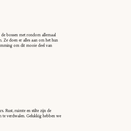
 in de bossen met rondom allemaal
. Ze doen er alles aan om het hun
stemming om dit mooie deel van
Rust, ruimte en stilte zijn de
om te verdwalen. Gelukkig hebben we