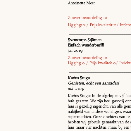
Antoinette Meer
Zoover beoordeling 10
Ligging10 / Prijs-kwaliteit10/ Inri
______________________________
Svenstorps Stjärnan
Einfach wunderbar!!!!
juli 2019
Zoover beoordeling 10
Ligging 9 / Prijs-kwaliteit 9/ Inri
______________________________
Karins Stuga
Genieten, echt een aanrader!
juli 2019
Karins Stuga: In de afgelopen vijf j
huis gezeten. We zijn heel gastvrij
huis is gezellig ingericht, van alle ge
nabijheid van andere woningen, waard
supermarkten. Onze dochters van 12 
hebben wij gebruik gemaakt van de aa
huis maar vier nachten, maar bij een 