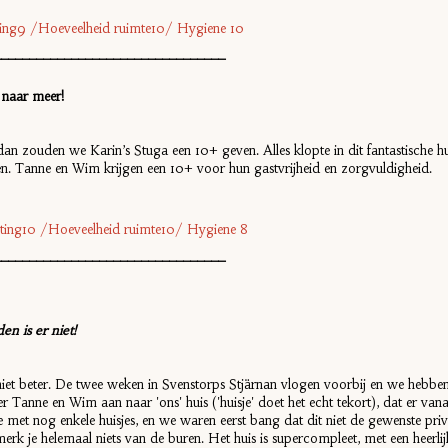
chting9 /Hoeveelheid ruimte10/ Hygiene 10
_________________________________
 naar meer!
 zouden we Karin’s Stuga een 10+ geven. Alles klopte in dit fantastische hui
. Tanne en Wim krijgen een 10+ voor hun gastvrijheid en zorgvuldigheid.
ichting10 /Hoeveelheid ruimte10/ Hygiene 8
_________________________________
 is er niet!
et beter. De twee weken in Svenstorps Stjärnan vlogen voorbij en we hebb
 Tanne en Wim aan naar 'ons' huis ('huisje' doet het echt tekort), dat er vanaf
e met nog enkele huisjes, en we waren eerst bang dat dit niet de gewenste pri
rk je helemaal niets van de buren. Het huis is supercompleet, met een heerl