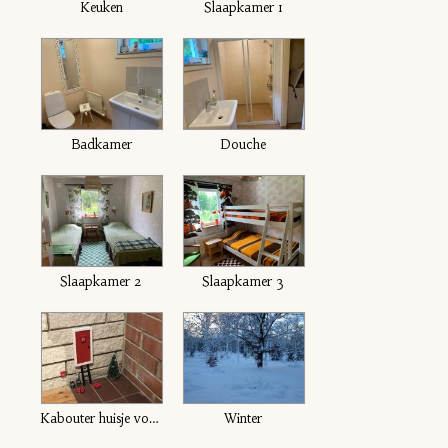
Keuken
Slaapkamer 1
Badkamer
Douche
Slaapkamer 2
Slaapkamer 3
Kabouter huisje voor de kids
Winter