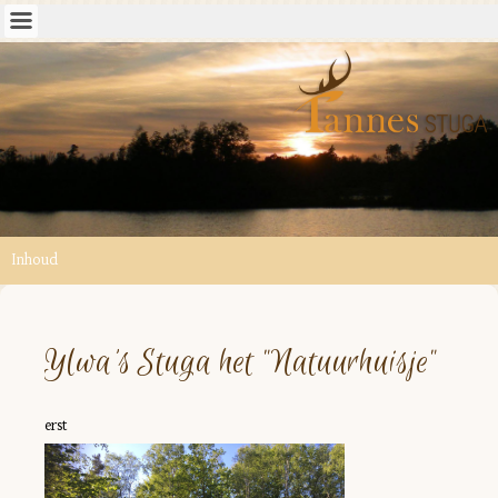
Inhoud
Ylwa's Stuga het "Natuurhuisje"
erst