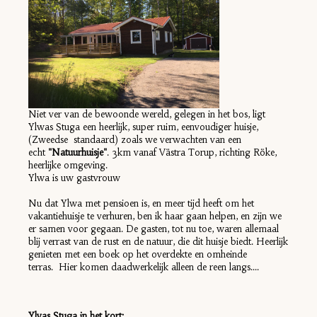
Niet ver van de bewoonde wereld, gelegen in het bos, ligt
Ylwas Stuga een heerlijk, super ruim, eenvoudiger huisje,
(Zweedse standaard) zoals we verwachten van een
echt
"Natuurhuisje"
. 3km vanaf Västra Torup, richting Röke,
heerlijke omgeving.
Ylwa is uw gastvrouw
Nu dat Ylwa met pensioen is, en meer tijd heeft om het
vakantiehuisje te verhuren, ben ik haar gaan helpen, en zijn we
er samen voor gegaan. De gasten, tot nu toe, waren allemaal
blij verrast van de rust en de natuur, die dit huisje biedt. Heerlijk
genieten met een boek op het overdekte en omheinde
terras. Hier komen daadwerkelijk alleen de reen langs....
Ylvas Stuga in het kort: