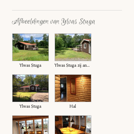
Afbeeldingen van Ylvas Stuga
Ylwas Stuga
Ylwas Stuga zij anngezicht
Ylwas Stuga
Hal