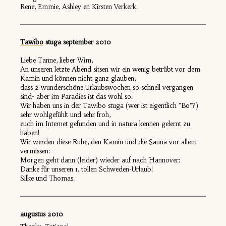
Rene, Emmie, Ashley en Kirsten Verkerk.
Tawibo
stuga sep
tember 2010
Liebe Tanne, lieber Wim,
An unseren letzte Abend sitsen wir ein wenig betrübt vor dem
Kamin und können nicht ganz glauben,
dass 2 wunderschöne Urlaubswochen so schnell vergangen
sind- aber im Paradies ist das wohl so.
Wir haben uns in der Tawibo stuga (wer ist eigentlich "Bo"?)
sehr wohlgefühlt und sehr froh,
euch im Internet gefunden und in natura kennen gelernt zu
haben!
Wir werden diese Ruhe, den Kamin und die Sauna vor allem
vermissen:
Morgen geht dann (leider) wieder auf nach Hannover:
Danke für unseren 1. tollen Schweden-Urlaub!
Silke und Thomas.
augustus 2010