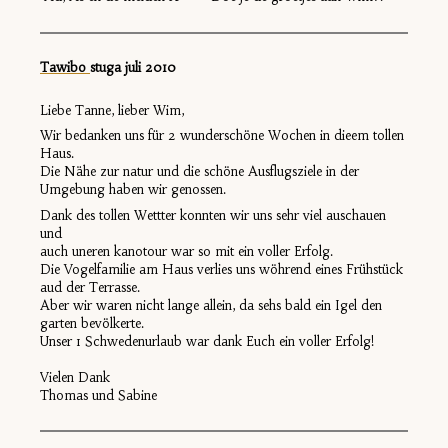
Tawibo
s
tuga juli 2010
Liebe Tanne, lieber Wim,
Wir bedanken uns für 2 wunderschöne Wochen in dieem tollen
Haus.
Die Nähe zur natur und die schöne Ausflugsziele in der
Umgebung haben wir genossen.
Dank des tollen Wettter konnten wir uns sehr viel auschauen
und
auch uneren kanotour war so mit ein voller Erfolg.
Die Vogelfamilie am Haus verlies uns wöhrend eines Frühstück
aud der Terrasse.
Aber wir waren nicht lange allein, da sehs bald ein Igel den
garten bevölkerte.
Unser 1 Schwedenurlaub war dank Euch ein voller Erfolg!
Vielen Dank
Thomas und Sabine