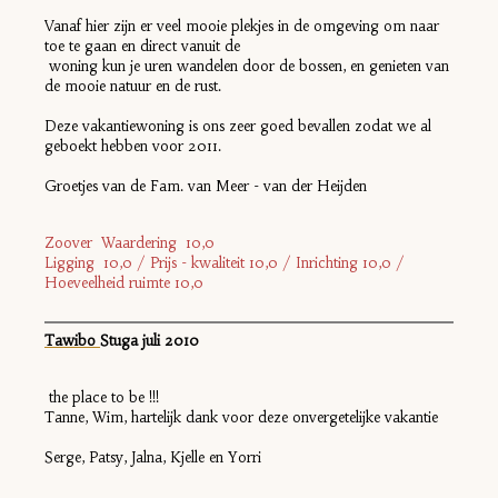
Vanaf hier zijn er veel mooie plekjes in de omgeving om naar
toe te gaan en direct vanuit de
woning kun je uren wandelen door de bossen, en genieten van
de mooie natuur en de rust.
Deze vakantiewoning is ons zeer goed bevallen zodat we al
geboekt hebben voor 2011.
Groetjes van de Fam. van Meer - van der Heijden
Zoover Waardering 10,0
Ligging 10,0 / Prijs - kwaliteit 10,0 / Inrichting 10,0 /
Hoeveelheid ruimte 10,0
Tawibo
Stuga juli 2010
the place to be !!!
Tanne, Wim, hartelijk dank voor deze onvergetelijke vakantie
Serge, Patsy, Jalna, Kjelle en Yorri